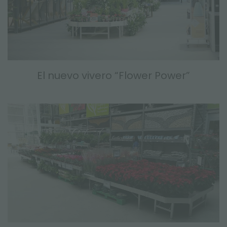
El nuevo vivero “Flower Power”