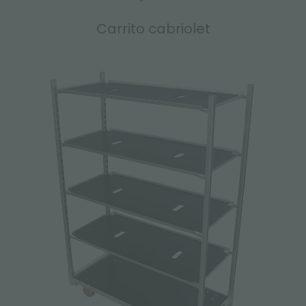
Carrito cabriolet