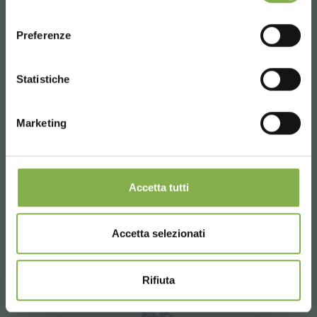
consenso
ENGLISH
Preferenze
CONTINUE
Statistiche
Marketing
Accetta tutti
Accetta selezionati
Carrito auto servicio "Garden flor 3
repisas"
Rifiuta