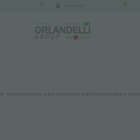
0
0
ESTIMADOS
ar vídeos relativos a los productos para invernáculos y vivero