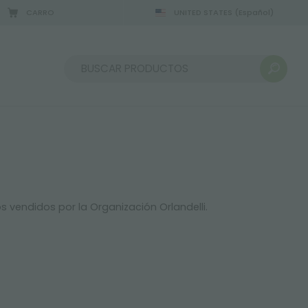
CARRO
UNITED STATES
(Español)
Ordenar por:
s vendidos por la Organización Orlandelli.