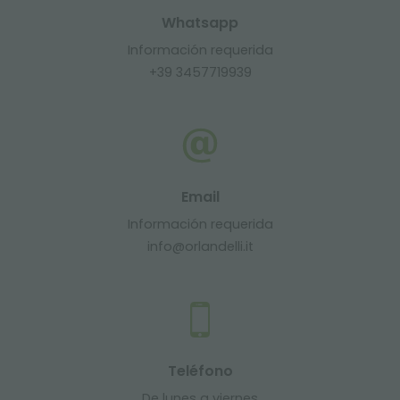
Whatsapp
Información requerida
+39 3457719939
Email
Información requerida
info@orlandelli.it
Teléfono
De lunes a viernes