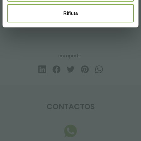
Rifiuta
SOFTWARE PROYECTO VERDE
compartir
CONTACTOS