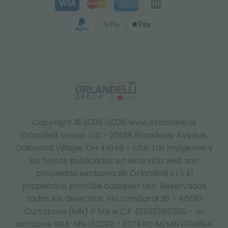
Copyright © 2009-2026 www.orlandelli.us
Orlandelli Group LLC - 25018 Broadway Avenue,
Oakwood Village, OH 44146 - USA.
Las imágenes y
los textos publicados en este sitio web son
propiedad exclusiva de Orlandelli s.r.l. El
propietario prohíbe cualquier uso. Reservados
todos los derechos. Via Lombardi 26 - 46010
Curtatone (MN) P.IVA e C.F. 01333580205 - nr
iscrizione REA: MN 152392 - ESTERO M/MN 004894