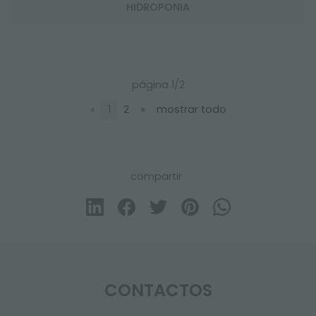
HIDROPONIA
página 1/2
«
1
2
»
mostrar todo
compartir
CONTACTOS