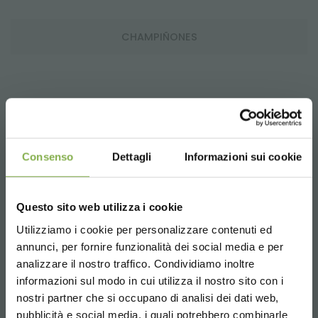
CHAMPIÑONES
COMPONIBLE
Consenso
Dettagli
Informazioni sui cookie
Questo sito web utilizza i cookie
CONFECCIÓN DE TIENDAS
Utilizziamo i cookie per personalizzare contenuti ed
annunci, per fornire funzionalità dei social media e per
analizzare il nostro traffico. Condividiamo inoltre
informazioni sul modo in cui utilizza il nostro sito con i
nostri partner che si occupano di analisi dei dati web,
CONSEJOS PARA EL VERDE
pubblicità e social media, i quali potrebbero combinarle