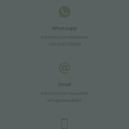
Whatsapp
Información requerida
+39 3457719939
Email
Información requerida
info@orlandelli.it