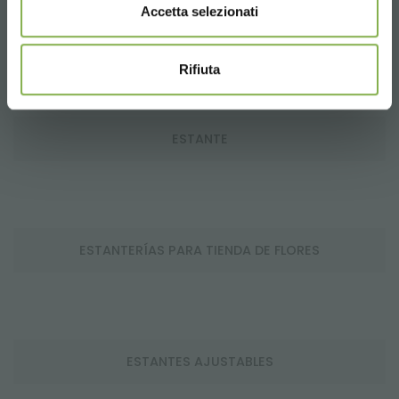
Accetta selezionati
ESSEN
Rifiuta
ESTANTE
ESTANTERÍAS PARA TIENDA DE FLORES
ESTANTES AJUSTABLES