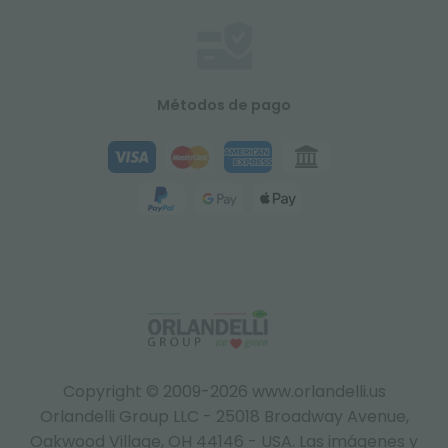
Métodos de pago
Copyright © 2009-2026 www.orlandelli.us
Orlandelli Group LLC - 25018 Broadway Avenue,
Oakwood Village, OH 44146 - USA.
Las imágenes y