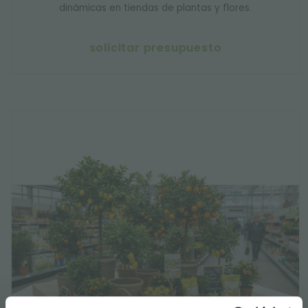
dinámicas en tiendas de plantas y flores.
solicitar presupuesto