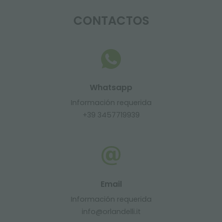
CONTACTOS
Whatsapp
Información requerida
+39 3457719939
Email
Información requerida
info@orlandelli.it