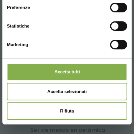
Preferenze
CONTINUE
Statistiche
Marketing
Accetta tutti
Accetta selezionati
Rifiuta
Set de mesas en cerámica