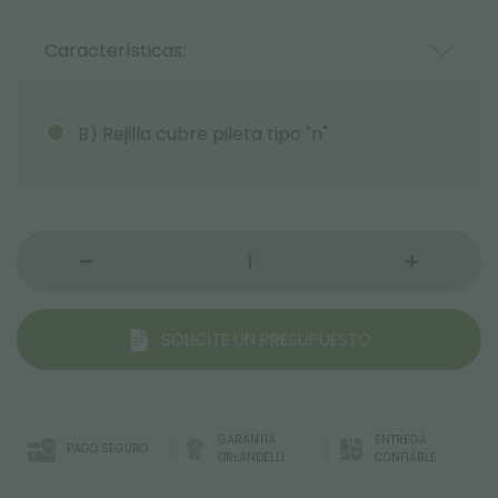
Características:
B) Rejilla cubre pileta tipo "n"
SOLICITE UN PRESUPUESTO
GARANTÍA
ENTREGA
PAGO SEGURO
ORLANDELLI
CONFIABLE