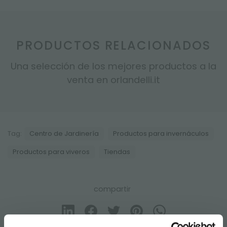
PRODUCTOS RELACIONADOS
Una selección de los mejores productos a la
venta en orlandelli.it
Tag:
Centro de Jardinería
Productos para invernáculos
Productos para viveros
Tiendas
compartir