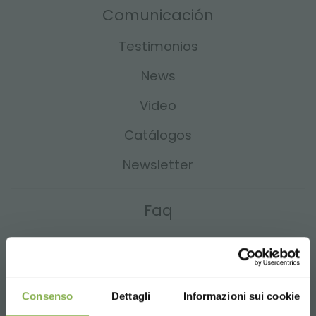
Comunicación
Testimonios
News
Video
Catálogos
Newsletter
Faq
Glosario
Consenso
Dettagli
Informazioni sui cookie
Búsquedas principales