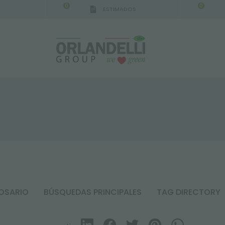
0
0
ESTIMADOS
IGCA GERMANY - SPONSOR
-
del 16/08/2026 al 2
OSARIO
BÚSQUEDAS PRINCIPALES
TAG DIRECTORY