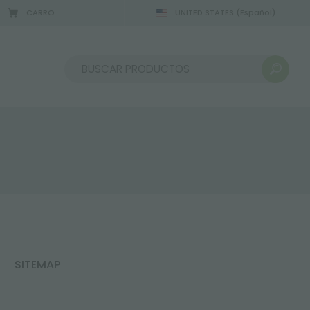
CARRO
UNITED STATES
(Español)
2/08/2026
Ordenar por:
SITEMAP