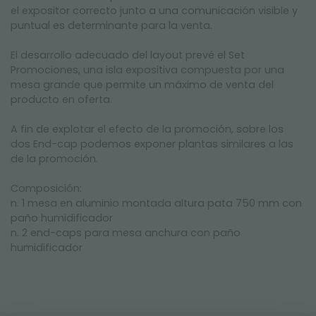
el expositor correcto junto a una comunicación visible y
puntual es determinante para la venta.
El desarrollo adecuado del layout prevé el Set
Promociones, una isla expositiva compuesta por una
mesa grande que permite un máximo de venta del
producto en oferta.
A fin de explotar el efecto de la promoción, sobre los
dos End-cap podemos exponer plantas similares a las
de la promoción.
Composición:
n. 1 mesa en aluminio montada altura pata 750 mm con
paño humidificador
n. 2 end-caps para mesa anchura con paño
humidificador