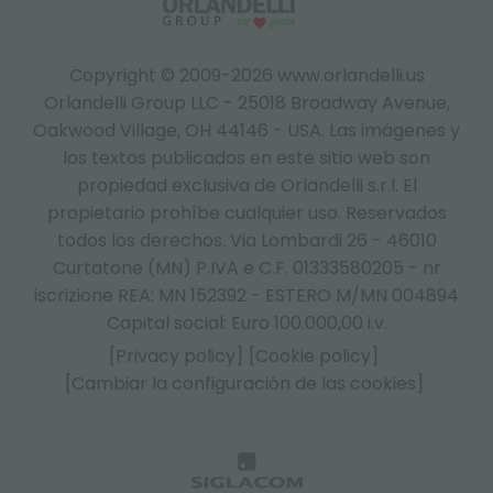
Copyright © 2009-2026 www.orlandelli.us
Orlandelli Group LLC - 25018 Broadway Avenue,
Oakwood Village, OH 44146 - USA.
Las imágenes y
los textos publicados en este sitio web son
propiedad exclusiva de Orlandelli s.r.l. El
propietario prohíbe cualquier uso. Reservados
todos los derechos. Via Lombardi 26 - 46010
Curtatone (MN) P.IVA e C.F. 01333580205 - nr
iscrizione REA: MN 152392 - ESTERO M/MN 004894
Capital social: Euro 100.000,00 i.v.
[Privacy policy]
[Cookie policy]
[Cambiar la configuración de las cookies]