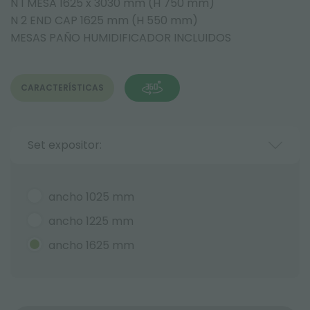
N 1 MESA 1625 x 3030 mm (H 750 mm)
N 2 END CAP 1625 mm (H 550 mm)
MESAS PAÑO HUMIDIFICADOR INCLUIDOS
CARACTERÍSTICAS
Set expositor:
ancho 1025 mm
ancho 1225 mm
ancho 1625 mm