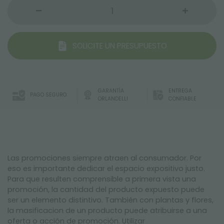
SOLICITE UN PRESUPUESTO
GARANTÍA
ENTREGA
PAGO SEGURO
ORLANDELLI
CONFIABLE
Las promociones siempre atraen al consumador. Por
eso es importante dedicar el espacio expositivo justo.
Para que resulten comprensible a primera vista una
promoción, la cantidad del producto expuesto puede
ser un elemento distintivo. También con plantas y flores,
la masificacion de un producto puede atribuirse a una
oferta o acción de promoción. Utilizar