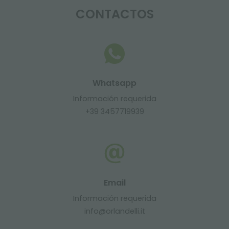
CONTACTOS
Whatsapp
Información requerida
+39 3457719939
Email
Información requerida
info@orlandelli.it