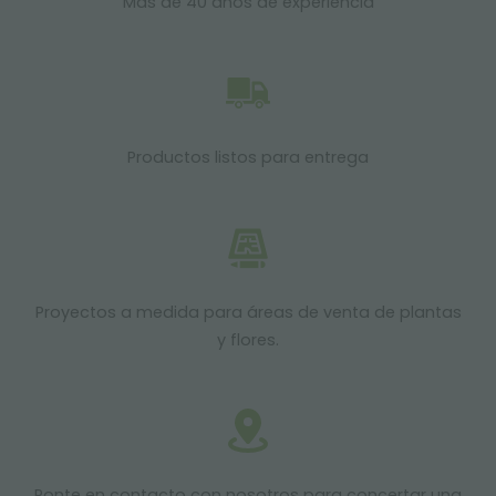
Más de 40 años de experiencia
Productos listos para entrega
Proyectos a medida para áreas de venta de plantas
y flores.
Ponte en contacto con nosotros para concertar una