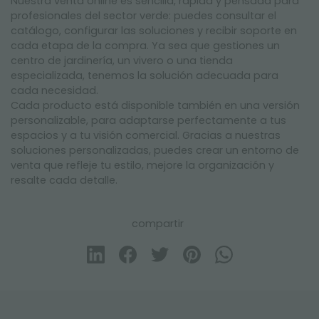
Nuestra venta online es sencilla, rápida y pensada para
profesionales del sector verde: puedes consultar el
catálogo, configurar las soluciones y recibir soporte en
cada etapa de la compra. Ya sea que gestiones un
centro de jardinería, un vivero o una tienda
especializada, tenemos la solución adecuada para
cada necesidad.
Cada producto está disponible también en una versión
personalizable, para adaptarse perfectamente a tus
espacios y a tu visión comercial. Gracias a nuestras
soluciones personalizadas, puedes crear un entorno de
venta que refleje tu estilo, mejore la organización y
resalte cada detalle.
compartir