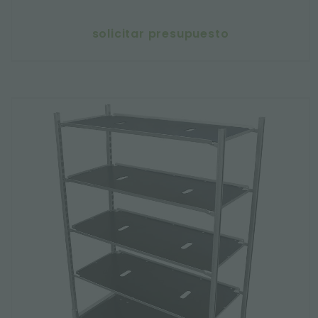
solicitar presupuesto