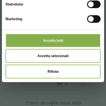
CONTINUE
Statistiche
Marketing
Accetta tutti
Accetta selezionati
Rifiuta
Carro de rejilla maxi 1430