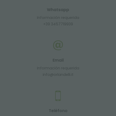
Whatsapp
Información requerida
+39 3457719939
Email
Información requerida
info@orlandelli.it
Teléfono