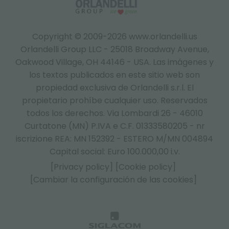
Copyright © 2009-2026 www.orlandelli.us
Orlandelli Group LLC - 25018 Broadway Avenue,
Oakwood Village, OH 44146 - USA.
Las imágenes y
los textos publicados en este sitio web son
propiedad exclusiva de Orlandelli s.r.l. El
propietario prohíbe cualquier uso. Reservados
todos los derechos. Via Lombardi 26 - 46010
Curtatone (MN) P.IVA e C.F. 01333580205 - nr
iscrizione REA: MN 152392 - ESTERO M/MN 004894
Capital social: Euro 100.000,00 i.v.
[Privacy policy]
[Cookie policy]
[Cambiar la configuración de las cookies]