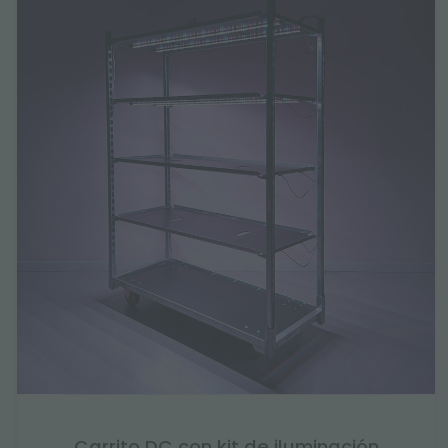
Carrito DC con kit de iluminación