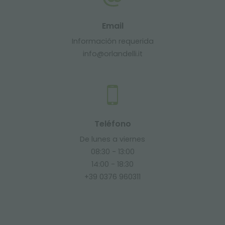
Email
Información requerida
info@orlandelli.it
Teléfono
De lunes a viernes
08:30 - 13:00
14:00 - 18:30
+39 0376 960311