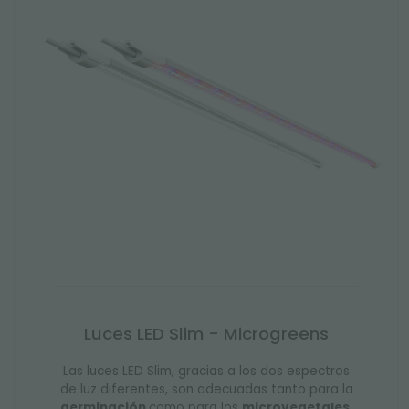
Luces LED Slim - Microgreens
Las luces LED Slim, gracias a los dos espectros
de luz diferentes, son adecuadas tanto para la
germinación
como para los
microvegetales
.