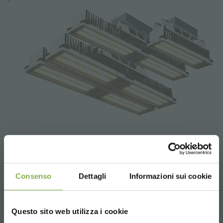
Consenso
Dettagli
Informazioni sui cookie
COMBO luces LED
Lámparas LED para cultivo en invernaderos,
Questo sito web utilizza i cookie
viveros, centros experimentales y de interior