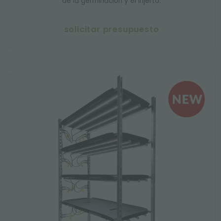
de la germinación y el injerto.
solicitar presupuesto