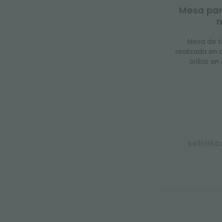
Mesa par
Mesa de t
realizada en 
orillas e
solicit