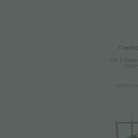
Carrit
Con 2 ruedas
2020 P
solicit