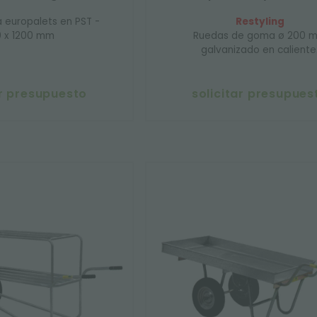
 europalets en PST -
Restyling
 x 1200 mm
Ruedas de goma ø 200 
galvanizado en caliente
ar presupuesto
solicitar presupues