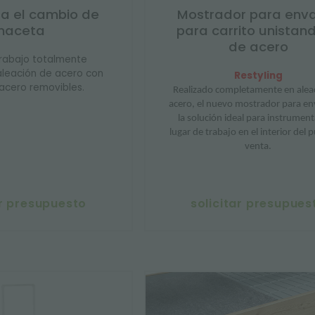
a el cambio de
Mostrador para env
maceta
para carrito unistan
de acero
rabajo totalmente
aleación de acero con
Restyling
n acero removibles.
Realizado completamente en alea
acero, el nuevo mostrador para en
la solución ideal para instrument
lugar de trabajo en el interior del 
venta.
ar presupuesto
solicitar presupues