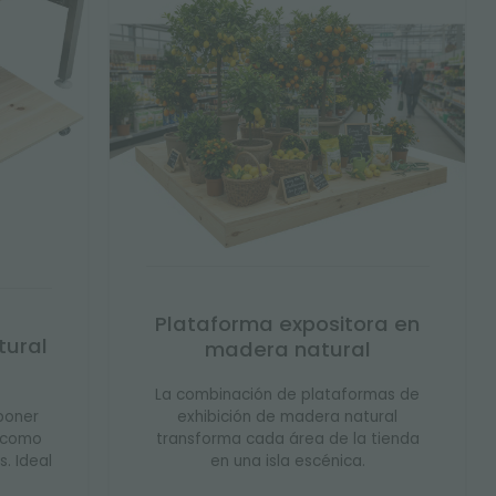
Plataforma expositora en
tural
madera natural
La combinación de plataformas de
poner
exhibición de madera natural
 como
transforma cada área de la tienda
. Ideal
en una isla escénica.