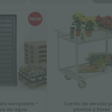
ara europalets -
Carrito de servicio 
va de agua
plantas y flores