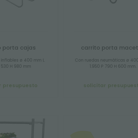
o porta cajas
carrito porta mace
 inflables ø 400 mm L
Con ruedas neumáticas ø 40
 530 H 980 mm
1.950 P 790 H 600 mm.
ar presupuesto
solicitar presupues