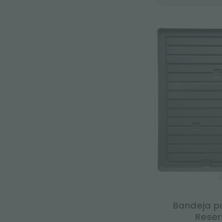
Bandeja p
Reser