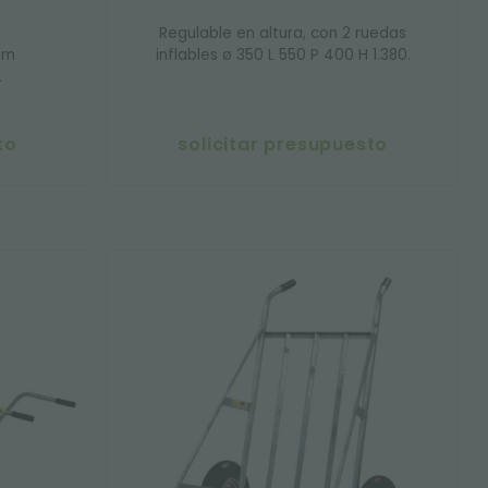
Regulable en altura, con 2 ruedas
mm
inflables ø 350 L 550 P 400 H 1.380.
.
to
solicitar presupuesto