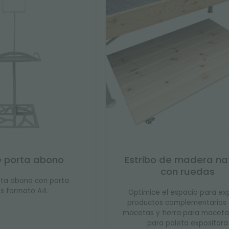
e porta abono
Estribo de madera na
con ruedas
rta abono con porta
os formato A4.
Optimice el espacio para ex
productos complementarios
macetas y tierra para macetas
para paleta expositora