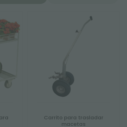
para
Carrito para trasladar
macetas