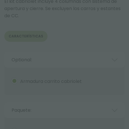
El kit cabriolet incluye 4 columnas con sistema de
apertura y cierre. Se excluyen los carros y estantes
de CC.
CARACTERÍSTICAS
Optional:
Armadura carrito cabriolet
Paquete: