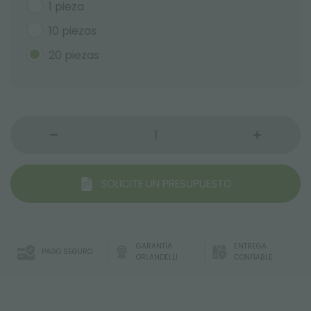
1 pieza
10 piezas
20 piezas
SOLICITE UN PRESUPUESTO
GARANTÍA
ENTREGA
PAGO SEGURO
ORLANDELLI
CONFIABLE