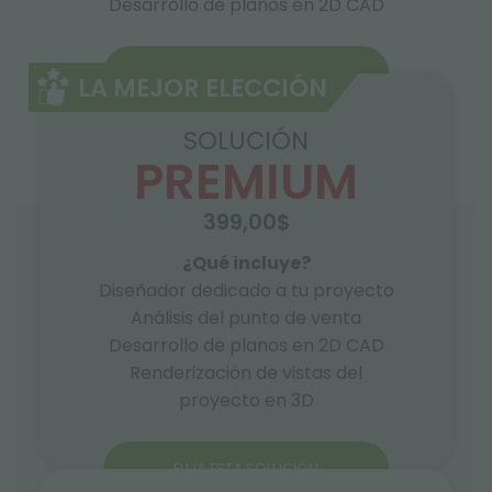
Desarrollo de planos en 2D CAD
ELIJA ESTA SOLUCIÓN
LA MEJOR ELECCIÓN
SOLUCIÓN
PREMIUM
399,00$
¿Qué incluye?
Diseñador dedicado a tu proyecto
Análisis del punto de venta
Desarrollo de planos en 2D CAD
Renderización de vistas del
proyecto en 3D
ELIJA ESTA SOLUCIÓN