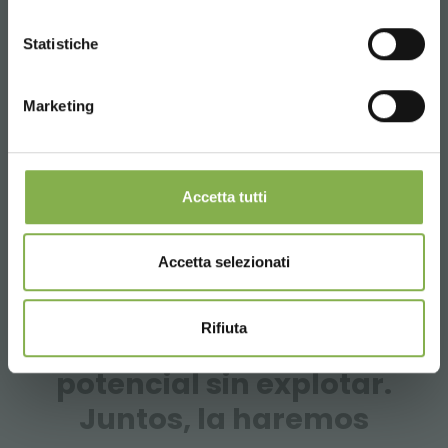
CONTINUE
Statistiche
Marketing
Accetta tutti
INSPIRACIÓN | PROYECTO | RENOVACIÓN
Accetta selezionati
Rifiuta
Tu tienda tiene
potencial sin explotar.
Juntos, la haremos