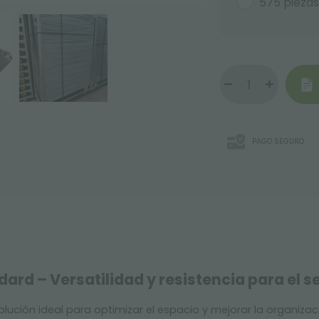
575 piezas
PAGO SEGURO
ard – Versatilidad y resistencia para el se
solución ideal para optimizar el espacio y mejorar la organiza