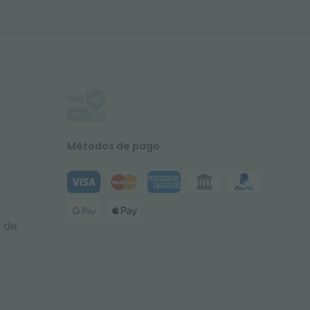
Métodos de pago
a de