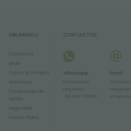
ORLANDELLI
CONTACTOS
Contactos
Sede
Guía a la compra
Whatsapp
Email
Garantías
Información
Informac
requerida
requerida
Condiciones de
+39 3457719939
info@orlan
venta
Seguridad
Cookie Policy