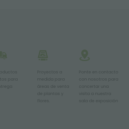
roductos
Proyectos a
Ponte en contacto
stos para
medida para
con nosotros para
ntrega
áreas de venta
concertar una
de plantas y
visita a nuestra
flores.
sala de exposición