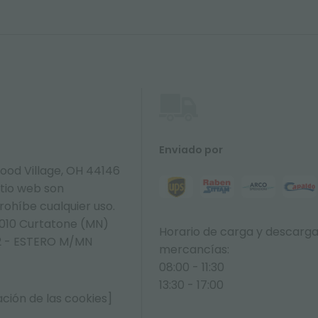
Enviado por
ood Village, OH 44146
itio web son
prohíbe cualquier uso.
6010 Curtatone (MN)
Horario de carga y descarg
392 - ESTERO M/MN
mercancías:
08:00 - 11:30
13:30 - 17:00
ción de las cookies]