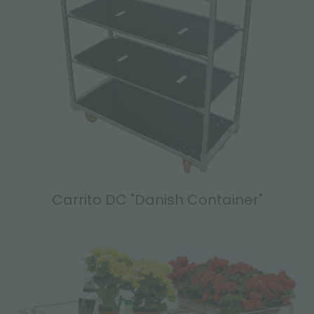
Carrito DC "Danish Container"