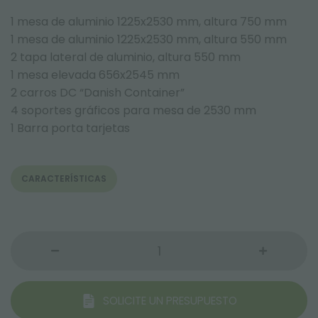
1 mesa de aluminio 1225x2530 mm, altura 750 mm
1 mesa de aluminio 1225x2530 mm, altura 550 mm
2 tapa lateral de aluminio, altura 550 mm
1 mesa elevada 656x2545 mm
2 carros DC “Danish Container”
4 soportes gráficos para mesa de 2530 mm
1 Barra porta tarjetas
CARACTERÍSTICAS
SOLICITE UN PRESUPUESTO