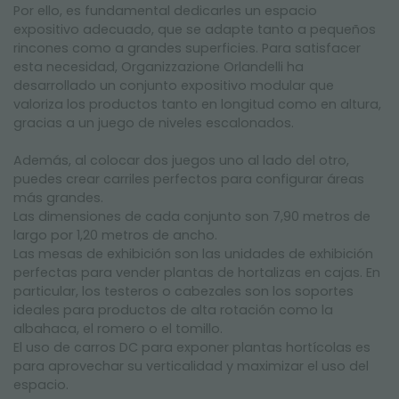
Por ello, es fundamental dedicarles un espacio
expositivo adecuado, que se adapte tanto a pequeños
rincones como a grandes superficies. Para satisfacer
esta necesidad, Organizzazione Orlandelli ha
desarrollado un conjunto expositivo modular que
valoriza los productos tanto en longitud como en altura,
gracias a un juego de niveles escalonados.
Además, al colocar dos juegos uno al lado del otro,
puedes crear carriles perfectos para configurar áreas
más grandes.
Las dimensiones de cada conjunto son 7,90 metros de
largo por 1,20 metros de ancho.
Las mesas de exhibición son las unidades de exhibición
perfectas para vender plantas de hortalizas en cajas. En
particular, los testeros o cabezales son los soportes
ideales para productos de alta rotación como la
albahaca, el romero o el tomillo.
El uso de carros DC para exponer plantas hortícolas es
para aprovechar su verticalidad y maximizar el uso del
espacio.