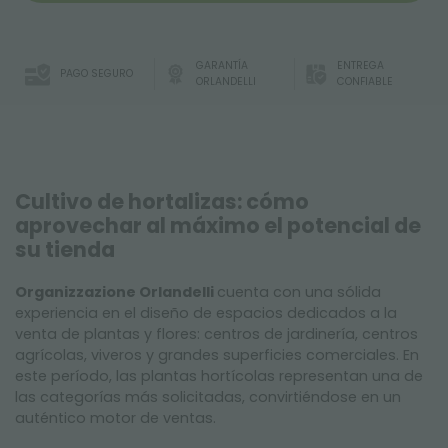
GARANTÍA
ENTREGA
PAGO SEGURO
ORLANDELLI
CONFIABLE
Cultivo de hortalizas: cómo
aprovechar al máximo el potencial de
su tienda
Organizzazione Orlandelli
cuenta con una sólida
experiencia en el diseño de espacios dedicados a la
venta de plantas y flores: centros de jardinería, centros
agrícolas, viveros y grandes superficies comerciales. En
este período, las plantas hortícolas representan una de
las categorías más solicitadas, convirtiéndose en un
auténtico motor de ventas.