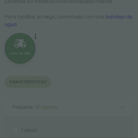
Estantes en madera contrachapada marina
Para facilitar el riego, combínalo con una
bandeja de
agua
.
Listo en 24H
CARACTERÍSTICAS
Paquete:
30 piezas
1 pieza