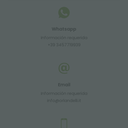
Whatsapp
Información requerida
+39 3457719939
Email
Información requerida
info@orlandelli.it