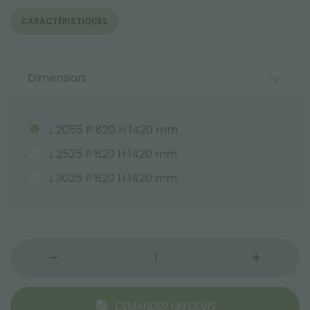
CARACTÉRISTIQUES
Dimension:
L 2055 P 820 H 1420 mm
L 2525 P 820 H 1420 mm
L 3025 P 820 H 1420 mm
DEMANDER UN DEVIS