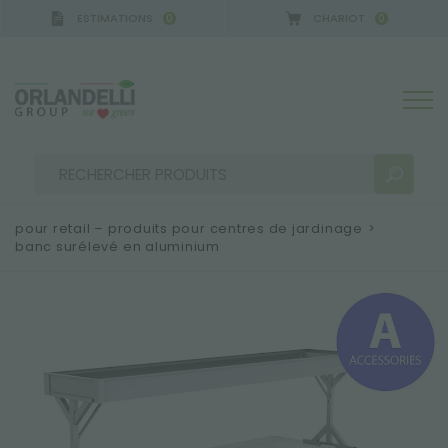
ESTIMATIONS
CHARIOT
0
0
pour retail – produits pour centres de jardinage
>
banc surélevé en aluminium
RÉSULTATS DE RECHERCHE:
Trier par :
PLUS DE RÉSULTATS POUR VOUS: