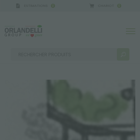
ESTIMATIONS
CHARIOT
0
0
RÉSULTATS DE RECHERCHE:
Trier par :
PLUS DE RÉSULTATS POUR VOUS: