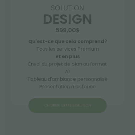
SOLUTION
DESIGN
599,00$
Qu'est-ce que cela comprend?
Tous les services Premium
et en plus
Envoi du projet de plan au format
A1
Tableau d'ambiance personnalisé
Présentation à distance
CHOISIR CETTE SOLUTION