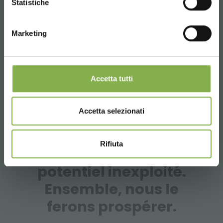
Statistiche
Marketing
Accetta tutti
INSPIRATION | PROJET | RÉNOVATION
Accetta selezionati
Rifiuta
Votre magasin a un
potentiel inexploité.
Ensemble, nous le
ferons prospérer.