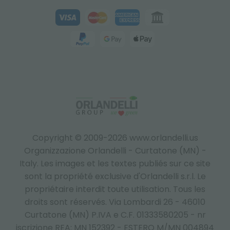
Copyright © 2009-2026 www.orlandelli.us
Organizzazione Orlandelli - Curtatone (MN) -
Italy.
Les images et les textes publiés sur ce site
sont la propriété exclusive d'Orlandelli s.r.l. Le
propriétaire interdit toute utilisation. Tous les
droits sont réservés. Via Lombardi 26 - 46010
Curtatone (MN) P.IVA e C.F. 01333580205 - nr
iscrizione REA: MN 152392 - ESTERO M/MN 004894