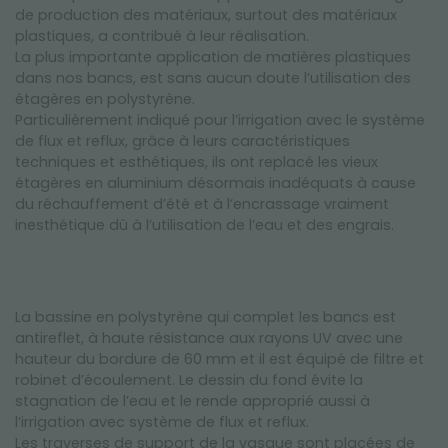
de production des matériaux, surtout des matériaux
plastiques, a contribué à leur réalisation.
La plus importante application de matières plastiques
dans nos bancs, est sans aucun doute l’utilisation des
étagères en polystyrène.
Particulièrement indiqué pour l’irrigation avec le système
de flux et reflux, grâce à leurs caractéristiques
techniques et esthétiques, ils ont replacé les vieux
étagères en aluminium désormais inadéquats à cause
du réchauffement d’été et à l’encrassage vraiment
inesthétique dû à l’utilisation de l’eau et des engrais.
La bassine en polystyrène qui complet les bancs est
antireflet, à haute résistance aux rayons UV avec une
hauteur du bordure de 60 mm et il est équipé de filtre et
robinet d’écoulement. Le dessin du fond évite la
stagnation de l’eau et le rende approprié aussi à
l’irrigation avec système de flux et reflux.
Les traverses de support de la vasque sont placées de