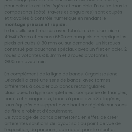
pour cela elle est très légère et maniable. En outre tous le
composants (côté, travers et angulaires) sont coupés
et travaillés à contrôle numérique en rendant le
montage précise et rapide.
Le béquille sont réalisés avec tubulaires en aluminium
40x40x2mm et mesure 650mm auxquels on applique les
pieds articulés Ø 80 mm ou sur demande, un kit roues
constitué par bouchons spéciaux avec un filet en acier, 2
roues pivotantes Ø100mm et 2 roues pivotantes
Ø100mm avec frein.
En complément de la ligne de bancs, Organizzazione
Orlandelli a créé une série de bancs avec formes
différentes à coupler aux bancs rectangulaires
classiques. La ligne complète est composée de triangles,
carrés et hexagonaux, bancs à paroi avec 3 étagères,
tous équipés de support avec hauteur réglable sur roues,
de filtre e robinet d’écoulement.
Ce typologie de bancs permettent, en effet, de créer
différentes solutions de layout soit du point de vue de
l’exposition, du parcours, du impact pour le client et