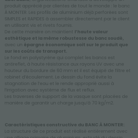
produit apprécié par clientes de tout le monde : le banc
À MONTER. Les profils de aluminium déjà perforées sont
SIMPLES et RAPIDES à assembler directement par le client
en utilisant vis et rivets fournis.
De cette manière on maintient
l’haute valeur
esthétique et la même robustesse du banc soudé,
avec un
épargne économique soit sur le produit que
sur les coûts de transport.
Le fond en polystyrène qui complet les bancs est
antireflet, à haute résistance aux rayons UV avec une
hauteur du bordure de 60 mm et il est équipé de filtre et
robinet d’écoulement. Le dessin du fond évite la
stagnation de l’eau et le rende approprié aussi à
l’irrigation avec système de flux et reflux.
Les traverses de support de la vasque sont placées de
manière de garantir un charge jusqu’à 70 kg/m2.
Caractéristiques constructive du BANC À MONTER:
La structure de ce produit est réalisé entièrement avec
une alliage primaire de aluminium extrudé du dessin,