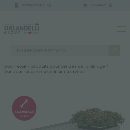
ESTIMATIONS
CHARIOT
0
0
pour retail – produits pour centres de jardinage
>
banc sur roues en aluminium à monter
RÉSULTATS DE RECHERCHE:
Trier par :
PLUS DE RÉSULTATS POUR VOUS: