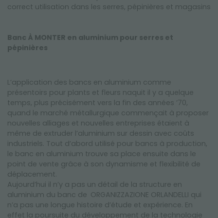
correct utilisation dans les serres, pépinières et magasins
Banc À MONTER en aluminium pour serres et
pépinières
L’application des bancs en aluminium comme
présentoirs pour plants et fleurs naquit il y a quelque
temps, plus précisément vers la fin des années ’70,
quand le marché métallurgique commençait à proposer
nouvelles alliages et nouvelles entreprises étaient à
même de extruder l’aluminium sur dessin avec coûts
industriels. Tout d’abord utilisé pour bancs à production,
le banc en aluminium trouve sa place ensuite dans le
point de vente grâce à son dynamisme et flexibilité de
déplacement.
Aujourd’hui il n’y a pas un détail de la structure en
aluminium du banc de
ORGANIZZAZIONE ORLANDELLI qui
n’a pas une longue histoire d’étude et expérience. En
effet la poursuite du développement de la technologie