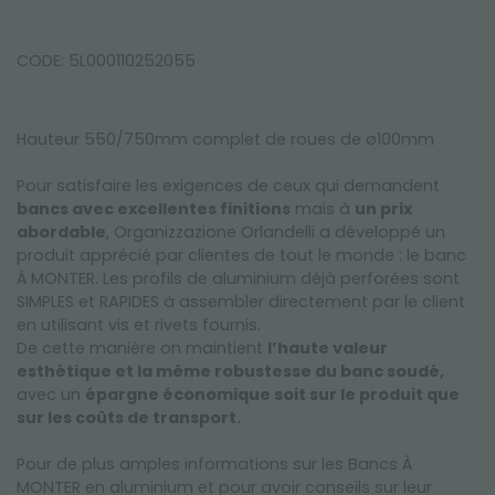
CODE: 5L000110252055
Hauteur 550/750mm complet de roues de ø100mm
Pour satisfaire les exigences de ceux qui demandent
bancs avec excellentes finitions
mais à
un prix
abordable
, Organizzazione Orlandelli a développé un
produit apprécié par clientes de tout le monde : le banc
À MONTER. Les profils de aluminium déjà perforées sont
SIMPLES et RAPIDES à assembler directement par le client
en utilisant vis et rivets fournis.
De cette manière on maintient
l’haute valeur
esthétique et la même robustesse du banc soudé,
avec un
épargne économique soit sur le produit que
sur les coûts de transport.
Pour de plus amples informations sur les Bancs À
MONTER en aluminium et pour avoir conseils sur leur