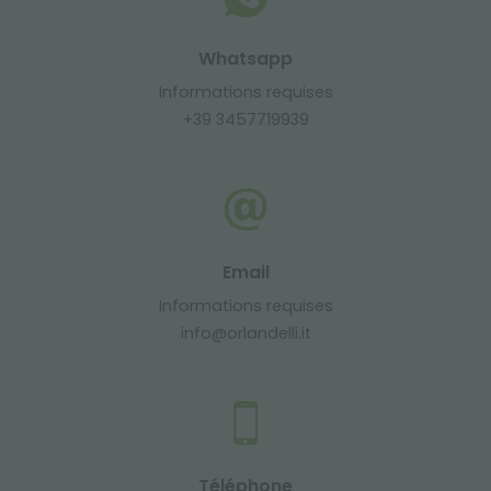
Whatsapp
Informations requises
+39 3457719939
Email
Informations requises
info@orlandelli.it
Téléphone