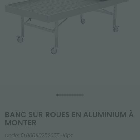
BANC SUR ROUES EN ALUMINIUM À
MONTER
Code:
5L000110252055-10pz