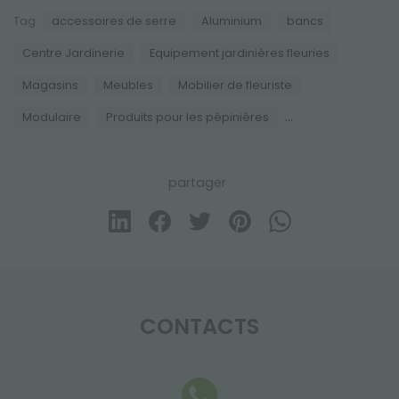
Tag:
accessoires de serre
Aluminium
bancs
Centre Jardinerie
Equipement jardinières fleuries
Magasins
Meubles
Mobilier de fleuriste
...
Modulaire
Produits pour les pépinières
partager
CONTACTS