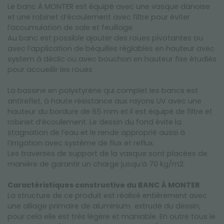
Le banc À MONTER est équipé avec une vasque danoise
et une robinet d’écoulement avec filtre pour éviter
l’accumulation de sale et feuillage.
Au banc est possible ajouter des roues pivotantes ou
avec l’application de béquilles réglables en hauteur avec
system à déclic ou avec bouchon en hauteur fixe étudiés
pour accueillir les roues
La bassine en polystyrène qui complet les bancs est
antireflet, à haute résistance aux rayons UV avec une
hauteur du bordure de 65 mm et il est équipé de filtre et
robinet d’écoulement. Le dessin du fond évite la
stagnation de l’eau et le rende approprié aussi à
l’irrigation avec système de flux et reflux.
Les traverses de support de la vasque sont placées de
manière de garantir un charge jusqu’à 70 kg/m2.
Caractéristiques constructive du BANC À MONTER
La structure de ce produit est réalisé entièrement avec
une alliage primaire de aluminium extrudé du dessin,
pour cela elle est très légère et maniable. En outre tous le