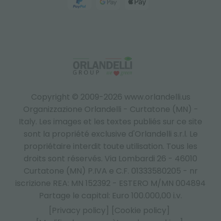
Copyright © 2009-2026 www.orlandelli.us
Organizzazione Orlandelli - Curtatone (MN) -
Italy.
Les images et les textes publiés sur ce site
sont la propriété exclusive d'Orlandelli s.r.l. Le
propriétaire interdit toute utilisation. Tous les
droits sont réservés. Via Lombardi 26 - 46010
Curtatone (MN) P.IVA e C.F. 01333580205 - nr
iscrizione REA: MN 152392 - ESTERO M/MN 004894
Partage le capital: Euro 100.000,00 i.v.
[Privacy policy]
[Cookie policy]