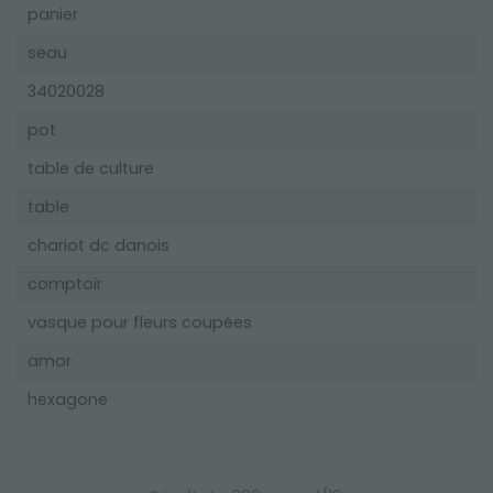
panier
seau
34020028
pot
table de culture
table
chariot dc danois
comptoir
vasque pour fleurs coupées
amor
hexagone