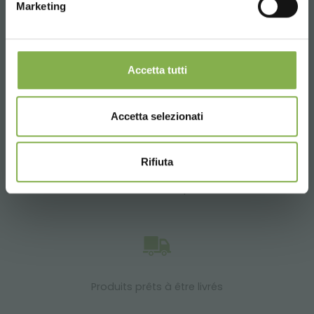
14:00 - 18:30
Marketing
+39 0376 960311
Accetta tutti
SERVICES
Accetta selezionati
Rifiuta
Plus de 40 ans d'expérience
Produits prêts à être livrés