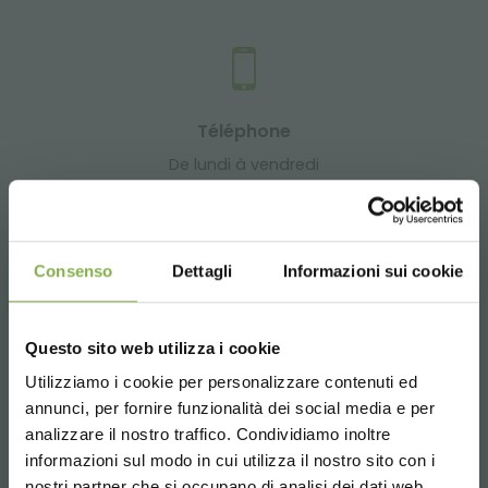
Téléphone
De lundi à vendredi
08:30 - 13:00
14:00 - 18:30
+39 0376 960311
Consenso
Dettagli
Informazioni sui cookie
Questo sito web utilizza i cookie
SERVICES
Utilizziamo i cookie per personalizzare contenuti ed
annunci, per fornire funzionalità dei social media e per
analizzare il nostro traffico. Condividiamo inoltre
informazioni sul modo in cui utilizza il nostro sito con i
nostri partner che si occupano di analisi dei dati web,