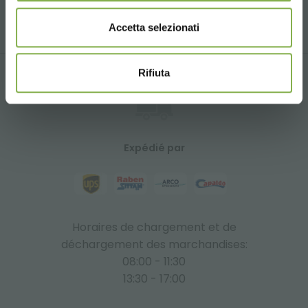
Contactez-nous pour organiser une visite de notre
showroom
Accetta selezionati
Rifiuta
Expédié par
Horaires de chargement et de
déchargement des marchandises:
08:00 - 11:30
13:30 - 17:00