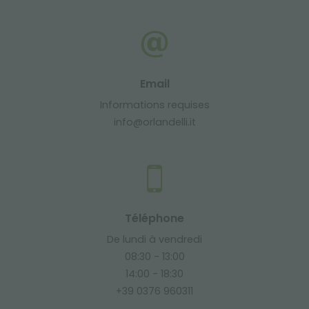
Email
Informations requises
info@orlandelli.it
Téléphone
De lundi à vendredi
08:30 - 13:00
14:00 - 18:30
+39 0376 960311