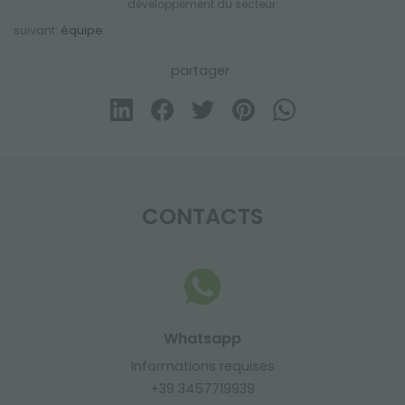
développement du secteur.
suivant:
équipe
partager
CONTACTS
Whatsapp
Informations requises
+39 3457719939