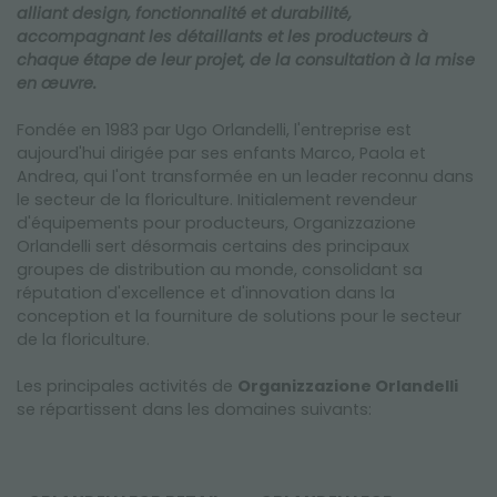
SALONS ET ÉVÈNEMENTS
alliant design, fonctionnalité et durabilité,
accompagnant les détaillants et les producteurs à
chaque étape de leur projet, de la consultation à la mise
en œuvre.
Fondée en 1983 par Ugo Orlandelli, l'entreprise est
aujourd'hui dirigée par ses enfants Marco, Paola et
Andrea, qui l'ont transformée en un leader reconnu dans
le secteur de la floriculture. Initialement revendeur
d'équipements pour producteurs, Organizzazione
Orlandelli sert désormais certains des principaux
groupes de distribution au monde, consolidant sa
réputation d'excellence et d'innovation dans la
conception et la fourniture de solutions pour le secteur
de la floriculture.
Les principales activités de
Organizzazione Orlandelli
se répartissent dans les domaines suivants: