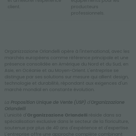
et améliorer l'expérience
équipements pour les
client.
producteurs
professionnels.
Organizzazione Orlandelli opère à l'international, avec les
marchés européens comme référence principale et une
présence consolidée en Amérique du Nord et du Sud, en
Asie, en Océanie et au Moyen-Orient. L'entreprise se
distingue par ses solutions sur mesure qui allient design,
technologie et durabilité, répondant aux exigences d'un
marché mondial en constante évolution.
La
Proposition Unique de Vente (USP)
d'
Organizzazione
Orlandelli
L'unicité d'
Organizzazione Orlandelli
réside dans sa
spécialisation exclusive dans le secteur de la floriculture,
soutenue par plus de 40 ans d'expérience et d'expertise.
L'entreprise offre une approche complète combinant