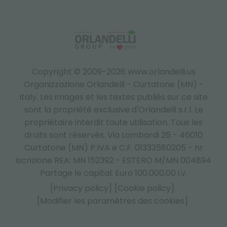
Copyright © 2009-2026 www.orlandelli.us
Organizzazione Orlandelli - Curtatone (MN) -
Italy.
Les images et les textes publiés sur ce site
sont la propriété exclusive d'Orlandelli s.r.l. Le
propriétaire interdit toute utilisation. Tous les
droits sont réservés. Via Lombardi 26 - 46010
Curtatone (MN) P.IVA e C.F. 01333580205 - nr
iscrizione REA: MN 152392 - ESTERO M/MN 004894
Partage le capital: Euro 100.000,00 i.v.
[Privacy policy]
[Cookie policy]
[Modifier les paramètres des cookies]