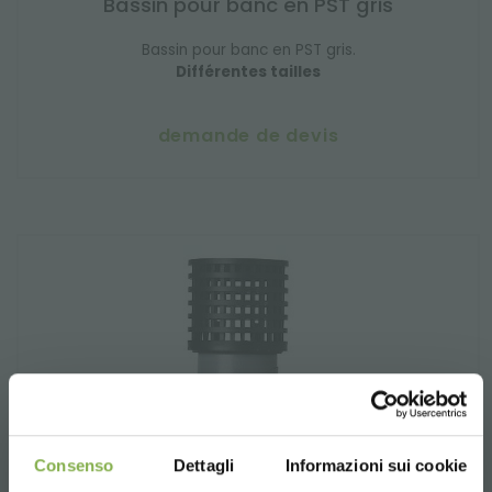
Bassin pour banc en PST gris
Bassin pour banc en PST gris.
Différentes tailles
demande de devis
Consenso
Dettagli
Informazioni sui cookie