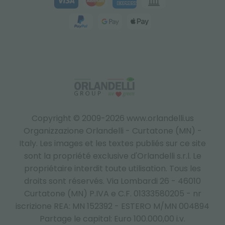
Copyright © 2009-2026 www.orlandelli.us
Organizzazione Orlandelli - Curtatone (MN) -
Italy.
Les images et les textes publiés sur ce site
sont la propriété exclusive d'Orlandelli s.r.l. Le
propriétaire interdit toute utilisation. Tous les
droits sont réservés. Via Lombardi 26 - 46010
Curtatone (MN) P.IVA e C.F. 01333580205 - nr
iscrizione REA: MN 152392 - ESTERO M/MN 004894
Partage le capital: Euro 100.000,00 i.v.