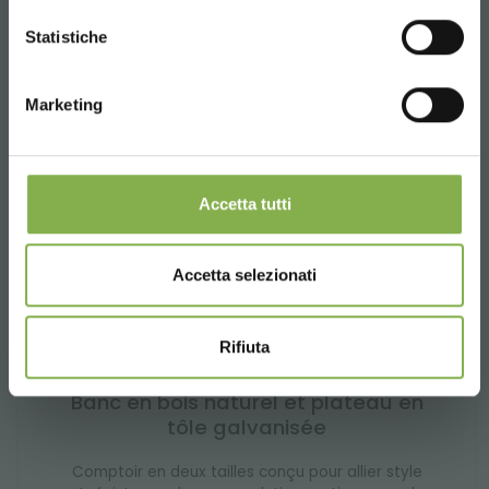
CONTINUE
Statistiche
Marketing
Accetta tutti
Accetta selezionati
Rifiuta
Banc en bois naturel et plateau en
tôle galvanisée
Comptoir en deux tailles conçu pour allier style