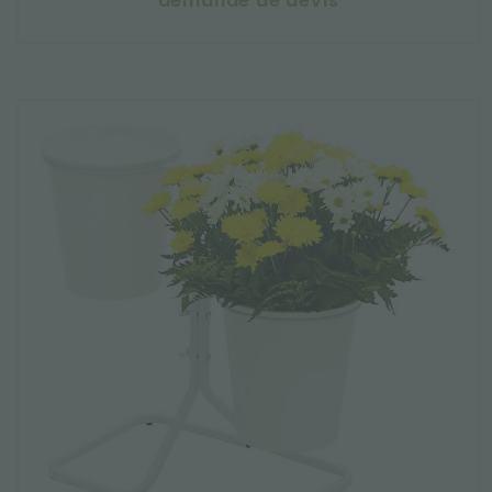
demande de devis