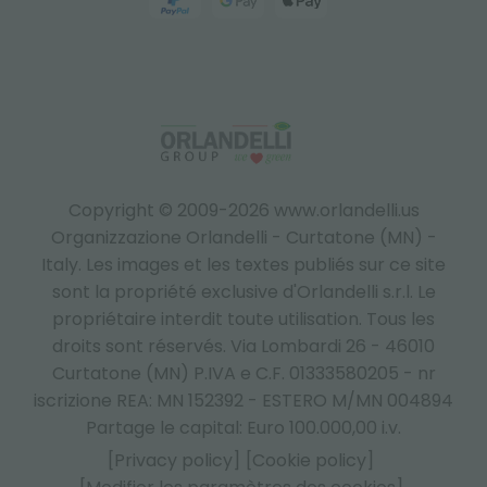
Copyright © 2009-2026 www.orlandelli.us
Organizzazione Orlandelli - Curtatone (MN) -
Italy.
Les images et les textes publiés sur ce site
sont la propriété exclusive d'Orlandelli s.r.l. Le
propriétaire interdit toute utilisation. Tous les
droits sont réservés. Via Lombardi 26 - 46010
Curtatone (MN) P.IVA e C.F. 01333580205 - nr
iscrizione REA: MN 152392 - ESTERO M/MN 004894
Partage le capital: Euro 100.000,00 i.v.
[Privacy policy]
[Cookie policy]