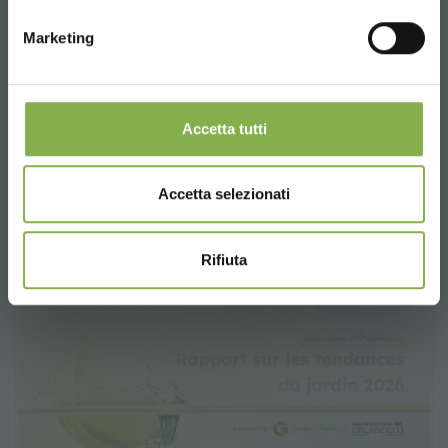
Marketing
Accetta tutti
BANCS PRÉSENTOIR 1
Accetta selezionati
Rifiuta