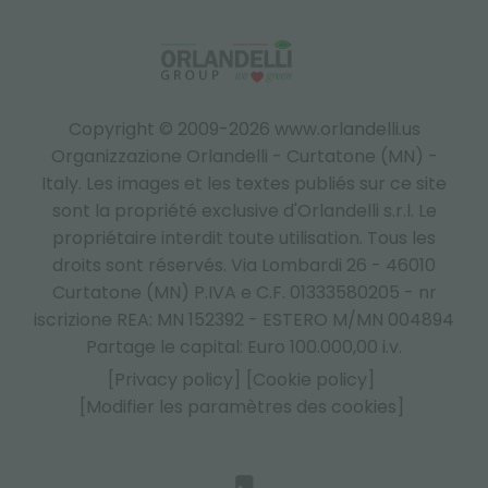
Copyright © 2009-2026 www.orlandelli.us
Organizzazione Orlandelli - Curtatone (MN) -
Italy.
Les images et les textes publiés sur ce site
sont la propriété exclusive d'Orlandelli s.r.l. Le
propriétaire interdit toute utilisation. Tous les
droits sont réservés. Via Lombardi 26 - 46010
Curtatone (MN) P.IVA e C.F. 01333580205 - nr
iscrizione REA: MN 152392 - ESTERO M/MN 004894
Partage le capital: Euro 100.000,00 i.v.
[Privacy policy]
[Cookie policy]
[Modifier les paramètres des cookies]