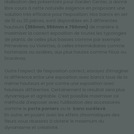
réalisation des présentoirs pour Garden Center, a donné
libre cours à cette naturelle exigence en proposant une
solution très efficace pour l’exposition. Nos bancs en set
de 10 ou 20 pièces, sont disponibles en 3 différentes
hauteurs
(350mm, 550mm e 750mm)
de manière à
maximiser la correct exposition de toutes les typologies
de plants, de celles plus basses comme par exemple
Primevères ou Violettes, à celles intermédiaires comme
hortensias ou azalées, aux plus hautes comme Ficus ou
Dracénas.
Outre l’aspect de l’exposition correct, essayez d’imaginer
la différence entre une exposition avec bancs tous de la
même hauteurs et par contre une exposition avec
hauteurs différentes. Certainement le résultat sera plus
dynamique et agréable. C’est possible maximiser ce
méthode d’exposer avec l’utilisation des accessoires
comme le
porte paniers
ou le
banc surélevé
.
En outre, en jouant avec les effets chromatiques des
fleurs vous réussirez à obtenir le maximum du
dynamisme et créativité.