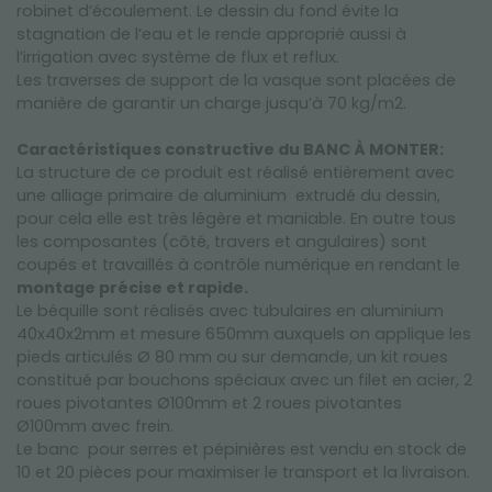
robinet d’écoulement. Le dessin du fond évite la
stagnation de l’eau et le rende approprié aussi à
l’irrigation avec système de flux et reflux.
Les traverses de support de la vasque sont placées de
manière de garantir un charge jusqu’à 70 kg/m2.
Caractéristiques constructive du BANC À MONTER:
La structure de ce produit est réalisé entièrement avec
une alliage primaire de aluminium extrudé du dessin,
pour cela elle est très légère et maniable. En outre tous
les composantes (côté, travers et angulaires) sont
coupés et travaillés à contrôle numérique en rendant le
montage précise et rapide.
Le béquille sont réalisés avec tubulaires en aluminium
40x40x2mm et mesure 650mm auxquels on applique les
pieds articulés Ø 80 mm ou sur demande, un kit roues
constitué par bouchons spéciaux avec un filet en acier, 2
roues pivotantes Ø100mm et 2 roues pivotantes
Ø100mm avec frein.
Le banc pour serres et pépinières est vendu en stock de
10 et 20 pièces pour maximiser le transport et la livraison.