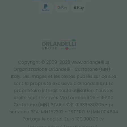
Copyright © 2009-2026 www.orlandelli.us
Organizzazione Orlandelli - Curtatone (MN) -
Italy.
Les images et les textes publiés sur ce site
sont la propriété exclusive d'Orlandelli s.r.l. Le
propriétaire interdit toute utilisation. Tous les
droits sont réservés. Via Lombardi 26 - 46010
Curtatone (MN) P.IVA e C.F. 01333580205 - nr
iscrizione REA: MN 152392 - ESTERO M/MN 004894
Partage le capital: Euro 100.000,00 i.v.