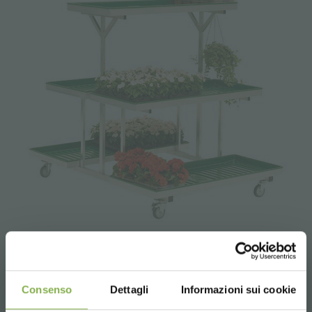
Présentoir individuel à île avec 5 bacs
Consenso
Dettagli
Informazioni sui cookie