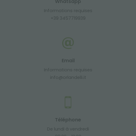
Whatsapp
Informations requises
+39 3457719939
Email
Informations requises
info@orlandelli.it
Téléphone
De lundi à vendredi