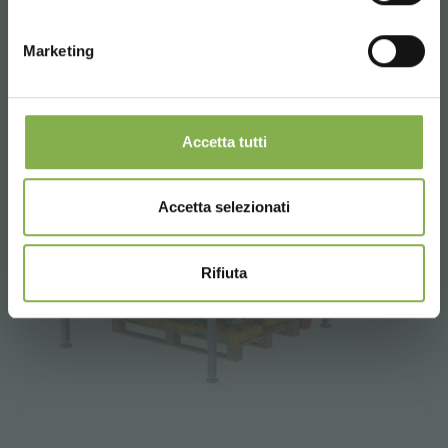
Marketing
Accetta tutti
Accetta selezionati
Rifiuta