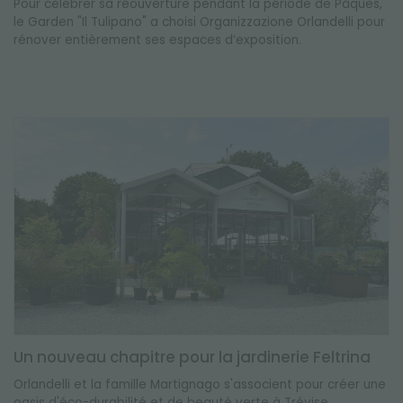
Pour célébrer sa réouverture pendant la période de Pâques,
le Garden "Il Tulipano" a choisi Organizzazione Orlandelli pour
rénover entièrement ses espaces d’exposition.
Un nouveau chapitre pour la jardinerie Feltrina
Orlandelli et la famille Martignago s'associent pour créer une
oasis d'éco-durabilité et de beauté verte à Trévise.