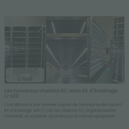
Les nouveaux chariots DC avec kit d'éclairage
C-LED
L'installation a été réalisée auprès de l’entreprise Berryplant :
kit d'éclairage slim C-LED sur chariots DC Organizzazione
Orlandelli, un système optimal pour la micropropagation.