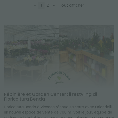
NEWSLETTER
«
1
2
»
Tout afficher
Pépinière et Garden Center : il restyling di
Floricoltura Benda
Floricoltura Benda à Vicence rénove sa serre avec Orlandelli :
un nouvel espace de vente de 700 m² voit le jour, équipé de
podiums et de tables sur mesure pour valoriser la gamme de