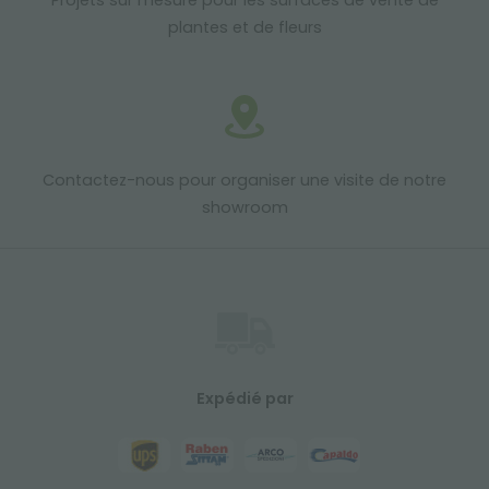
plantes et de fleurs
Contactez-nous pour organiser une visite de notre
showroom
Expédié par