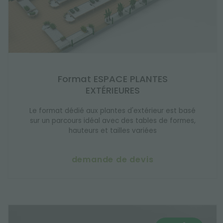
Format ESPACE PLANTES
EXTÉRIEURES
Le format dédié aux plantes d'extérieur est basé
sur un parcours idéal avec des tables de formes,
hauteurs et tailles variées
demande de devis