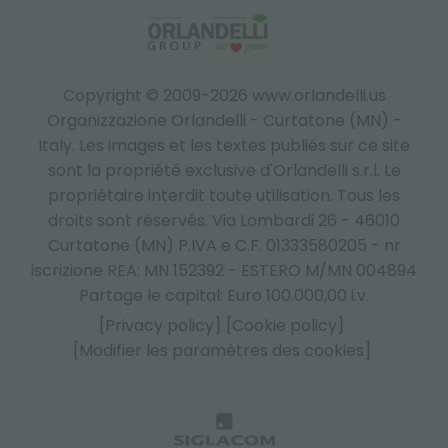
Copyright © 2009-2026 www.orlandelli.us
Organizzazione Orlandelli - Curtatone (MN) -
Italy.
Les images et les textes publiés sur ce site
sont la propriété exclusive d'Orlandelli s.r.l. Le
propriétaire interdit toute utilisation. Tous les
droits sont réservés. Via Lombardi 26 - 46010
Curtatone (MN) P.IVA e C.F. 01333580205 - nr
iscrizione REA: MN 152392 - ESTERO M/MN 004894
Partage le capital: Euro 100.000,00 i.v.
[Privacy policy]
[Cookie policy]
[Modifier les paramètres des cookies]