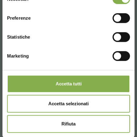
del
demande de devis
consenso
ENGLISH
Preferenze
CONTINUE
Statistiche
Marketing
Accetta tutti
Accetta selezionati
Rifiuta