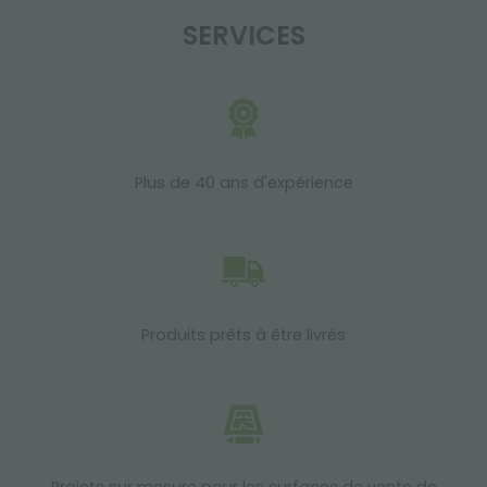
SERVICES
Plus de 40 ans d'expérience
Produits prêts à être livrés
Projets sur mesure pour les surfaces de vente de