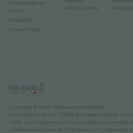
requerida
requerida
Condiciones de
+39 3457719939
info@orlan
venta
Seguridad
Cookie Policy
Copyright © 2009-2026 www.orlandelli.us
Orlandelli Group LLC - 25018 Broadway Avenue, Oakw
- USA.
Las imágenes y los textos publicados en este s
propiedad exclusiva de Orlandelli s.r.l. El propietario 