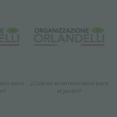
usto para
¿Cuál es el terreno ideal para
ín?
el jardín?