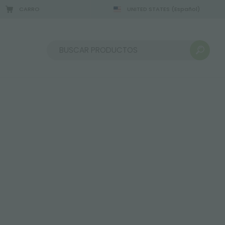
CARRO
UNITED STATES
(Español)
Ordenar por: