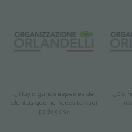
¿ Hay algunas especies de
¿Cómo
plantas que no necesitan ser
rea
podadas?