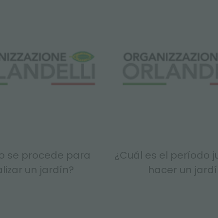
 se procede para
¿Cuál es el período j
lizar un jardín?
hacer un jard