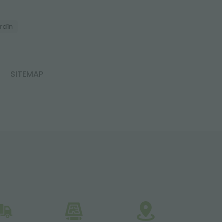
rdín
SITEMAP