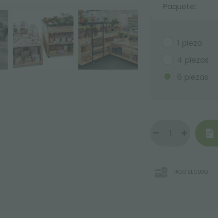
Paquete:
1 pieza
4 piezas
6 piezas
PAGO SEGURO