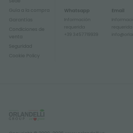
Sede
Guía a la compra
Whatsapp
Email
Garantías
Información
Informac
requerida
requerida
Condiciones de
+39 3457719939
info@orlan
venta
Seguridad
Cookie Policy