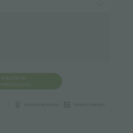
SOLICITE UN
PRESUPUESTO
GARANTÍA ORLANDELLI
ENTREGA CONFIABLE