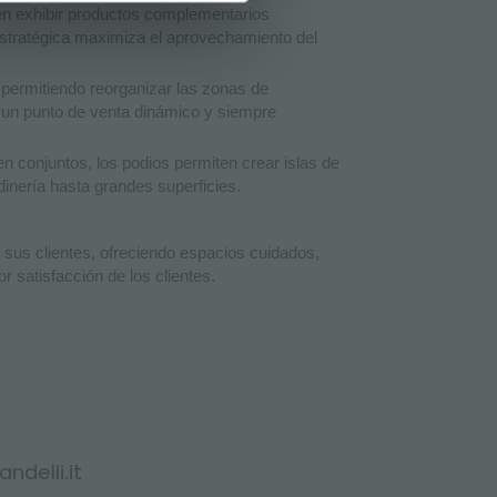
n exhibir productos complementarios
n estratégica maximiza el aprovechamiento del
 permitiendo reorganizar las zonas de
 un punto de venta dinámico y siempre
en conjuntos, los podios permiten crear islas de
dinería hasta grandes superficies.
e sus clientes, ofreciendo espacios cuidados,
 satisfacción de los clientes.
ndelli.it