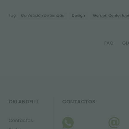
Tag:
Confección de tiendas
Design
Garden Center Iden
FAQ
GL
ORLANDELLI
CONTACTOS
Contactos