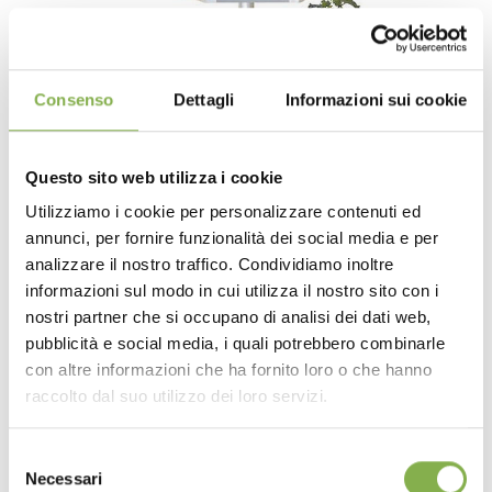
Consenso
Dettagli
Informazioni sui cookie
Questo sito web utilizza i cookie
Utilizziamo i cookie per personalizzare contenuti ed
annunci, per fornire funzionalità dei social media e per
analizzare il nostro traffico. Condividiamo inoltre
informazioni sul modo in cui utilizza il nostro sito con i
nostri partner che si occupano di analisi dei dati web,
pubblicità e social media, i quali potrebbero combinarle
Hexagonal bench with aluminum
con altre informazioni che ha fornito loro o che hanno
structure
raccolto dal suo utilizzo dei loro servizi.
Selezione
Necessari
del