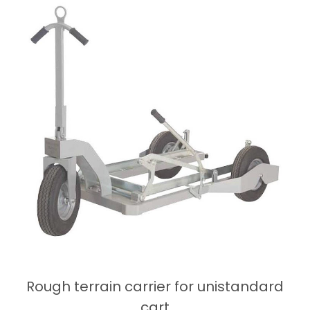
Rough terrain carrier for unistandard
cart