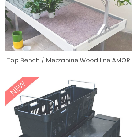
Top Bench / Mezzanine Wood line AMOR