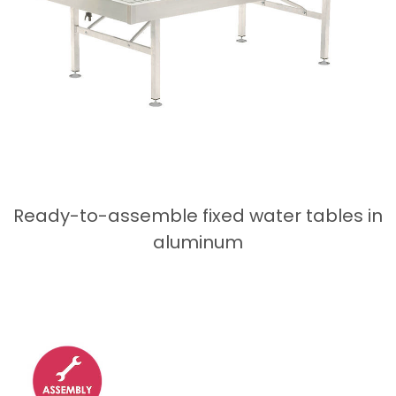
Ready-to-assemble fixed water tables in
aluminum