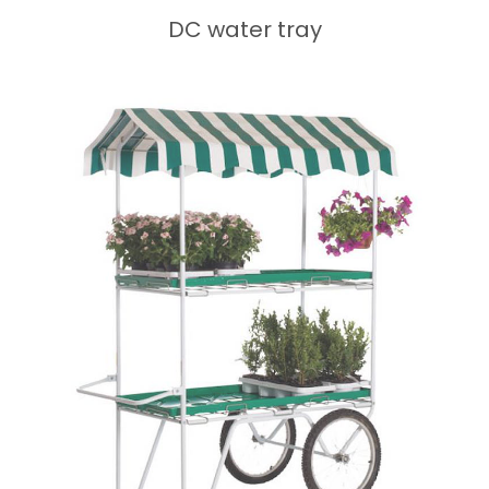
DC water tray