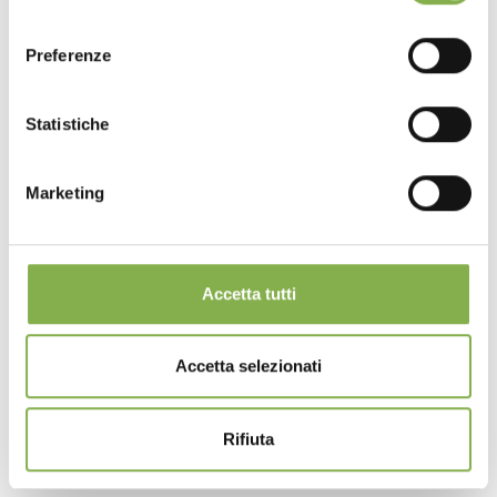
consenso
Preferenze
Statistiche
Marketing
Accetta tutti
Accetta selezionati
Rifiuta
Hexagonal, wood line AMOR