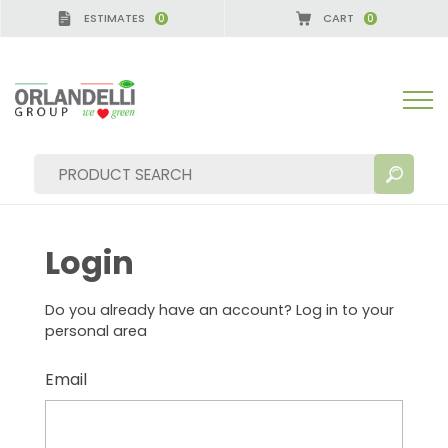
ESTIMATES
CART
0
0
Login
SEARCH RESULTS:
Sort by:
Do you already have an account? Log in to your
personal area
Email
MORE RESULTS FOR YOU: