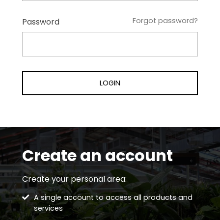
Forgot password?
Password
Create an account
Create your personal area:
A single account to access all products and
services