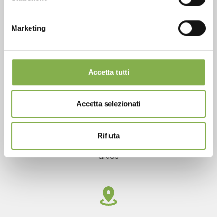
Over 40 years of experience
Marketing
Accetta tutti
Products ready for delivery
Accetta selezionati
Rifiuta
Customized projects for plant and flower sales
areas