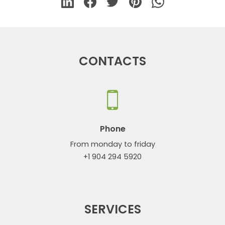
CONTACTS
Phone
From monday to friday
+1 904 294 5920
SERVICES