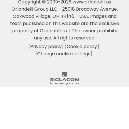
Copyright © 2009-2026 www.orlandelli.us
Orlandelli Group LLC - 25018 Broadway Avenue,
Oakwood Village, OH 44146 - USA.
Images and
texts published on this website are the exclusive
property of Orlandelli s.r.l. The owner prohibits
any use. All rights reserved.
[Privacy policy]
[Cookie policy]
[Change cookie settings]