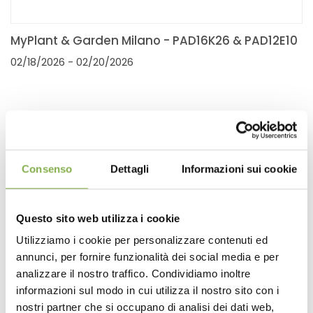
MyPlant & Garden Milano - PAD16K26 & PAD12E10
02/18/2026
- 02/20/2026
Consenso
Dettagli
Informazioni sui cookie
Questo sito web utilizza i cookie
Utilizziamo i cookie per personalizzare contenuti ed
annunci, per fornire funzionalità dei social media e per
analizzare il nostro traffico. Condividiamo inoltre
informazioni sul modo in cui utilizza il nostro sito con i
IPM Essen - Hall 6 Stand 6E35
nostri partner che si occupano di analisi dei dati web,