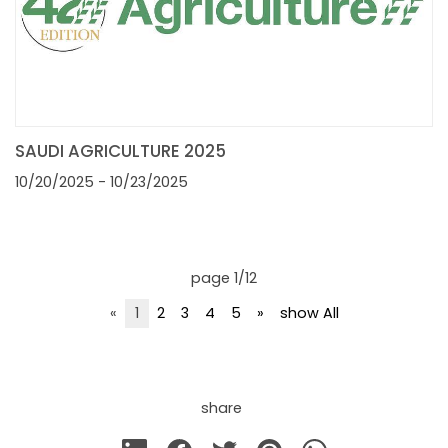
SAUDI AGRICULTURE 2025
10/20/2025
- 10/23/2025
page 1/12
«
1
2
3
4
5
»
show All
share