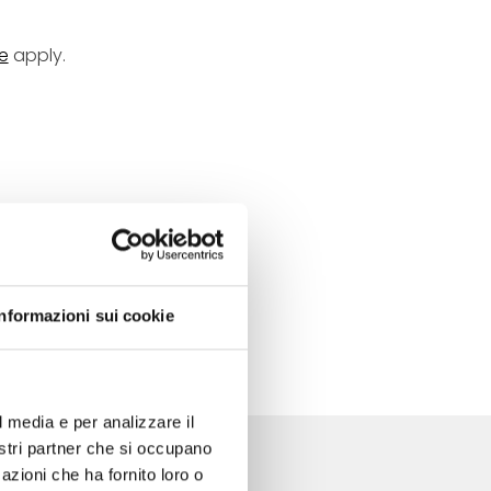
e
apply.
ITEMAP
Informazioni sui cookie
l media e per analizzare il
nostri partner che si occupano
azioni che ha fornito loro o