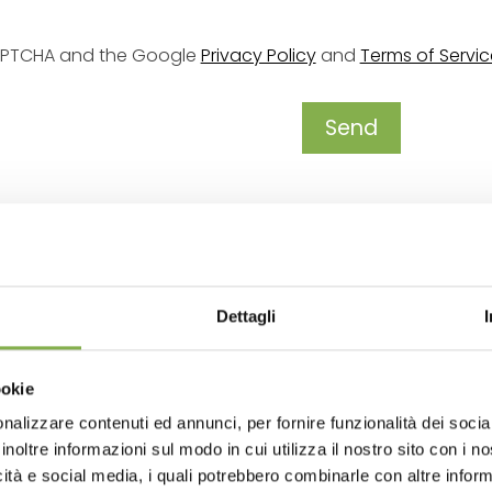
eCAPTCHA and the Google
Privacy Policy
and
Terms of Servic
GLOSSARY
TOP SEARCHES
TAG DIRECTORY
S
Dettagli
share
ookie
nalizzare contenuti ed annunci, per fornire funzionalità dei socia
inoltre informazioni sul modo in cui utilizza il nostro sito con i 
icità e social media, i quali potrebbero combinarle con altre inform