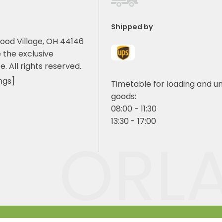
Shipped by
ood Village, OH 44146
 the exclusive
e. All rights reserved.
ngs]
Timetable for loading and u
goods:
08:00 - 11:30
13:30 - 17:00