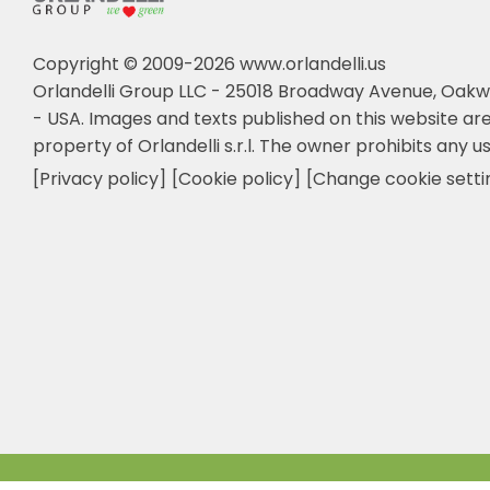
Copyright © 2009-2026 www.orlandelli.us
Orlandelli Group LLC - 25018 Broadway Avenue, Oakw
- USA.
Images and texts published on this website are
property of Orlandelli s.r.l. The owner prohibits any us
[Privacy policy]
[Cookie policy]
[Change cookie setti