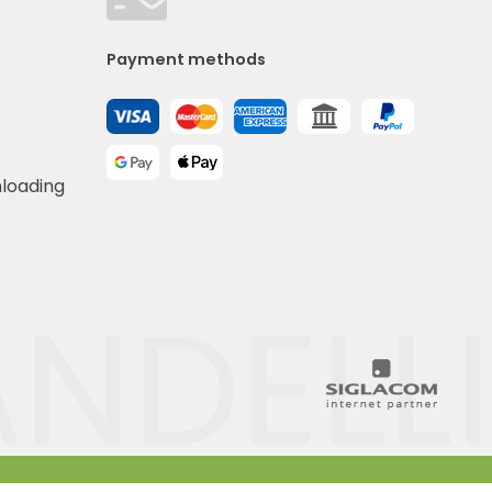
Payment methods
nloading