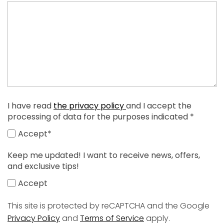
I have read
the privacy policy
and I accept the
processing of data for the purposes indicated *
Accept*
Keep me updated! I want to receive news, offers,
and exclusive tips!
Accept
This site is protected by reCAPTCHA and the Google
Privacy Policy
and
Terms of Service
apply.