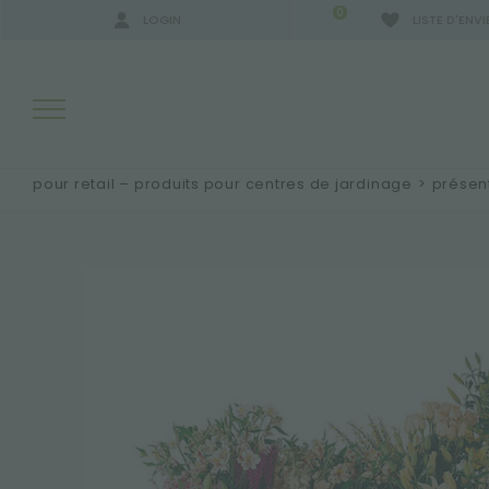
0
LOGIN
LISTE D'ENVI
pour retail – produits pour centres de jardinage
>
présent
RÉSULTATS DE RECHERCHE:
PLUS DE RÉSULTATS POUR VOUS: