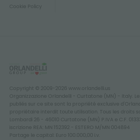
Cookie Policy
Copyright © 2009-2026 www.orlandelli.us
Organizzazione Orlandelli - Curtatone (MN) - Italy.
Le
publiés sur ce site sont la propriété exclusive d'Orlandel
propriétaire interdit toute utilisation. Tous les droits 
Lombardi 26 - 46010 Curtatone (MN) P.IVA e C.F. 013
iscrizione REA: MN 152392 - ESTERO M/MN 004894
Partage le capital: Euro 100.000,00 i.v.