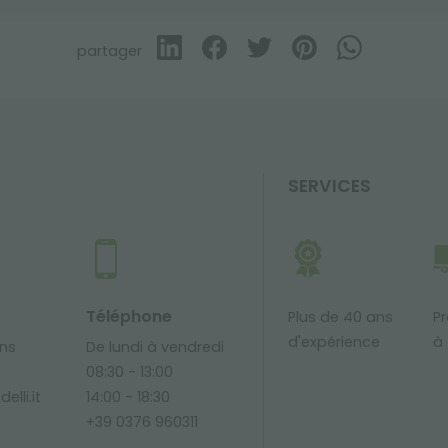
partager
SERVICES
Téléphone
Plus de 40 ans
Pr
d'expérience
à 
ons
De lundi à vendredi
08:30 - 13:00
elli.it
14:00 - 18:30
+39 0376 960311