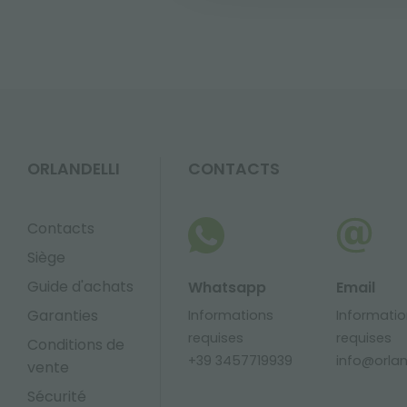
ORLANDELLI
CONTACTS
Contacts
Siège
Guide d'achats
Whatsapp
Email
Garanties
Informations
Informati
requises
requises
Conditions de
+39 3457719939
info@orland
vente
Sécurité