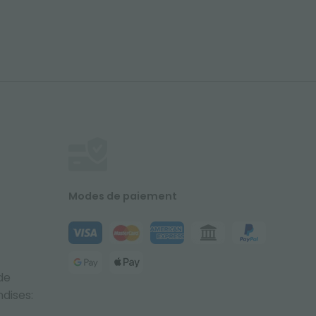
Modes de paiement
de
dises: