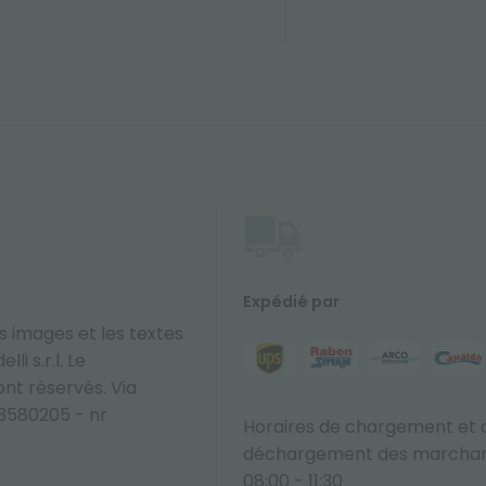
Expédié par
s images et les textes
li s.r.l. Le
sont réservés. Via
33580205 - nr
Horaires de chargement et 
déchargement des marchan
08:00 - 11:30