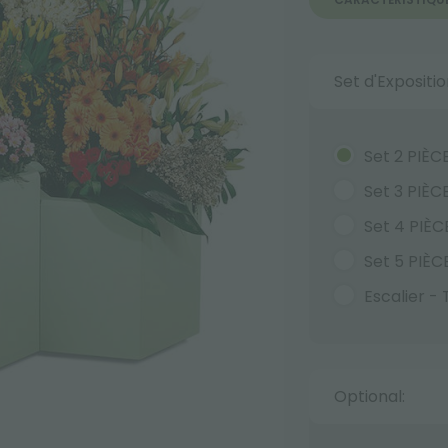
Set d'Expositio
Set 2 PIÈ
Set 3 PIÈ
Set 4 PIÈ
Set 5 PIÈ
Escalier -
Optional: