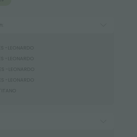
n:
CES -LEONARDO
CES -LEONARDO
CES -LEONARDO
CES -LEONARDO
 TITANO