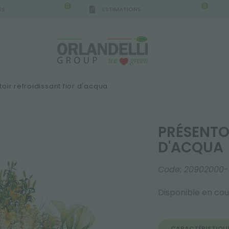
0
0
ES
ESTIMATIONS
oir refroidissant fior d'acqua
PRÉSENTO
D'ACQUA
Code:
20902000-
Disponible en cou
CARACTÉRISTIQU