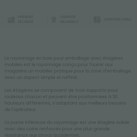
PAIEMENT
GARANTIE
LIVRAISON FIABLE
SÉCURISÉ
ORLANDELLI
Le rayonnage en bois pour emballage avec étagères
mobiles est le rayonnage conçu pour fournir aux
magasins un mobilier pratique pour la zone d'emballage,
avec un aspect simple et raffiné.
Les étagères se composent de trois supports pour
rouleaux chacun et peuvent être positionnées à 30
hauteurs différentes, s'adaptant aux meilleurs besoins
de l'opérateur.
La partie inférieure du rayonnage est une étagère solide
avec des coins renforcés pour une plus grande
résistance aux chocs accidentels.