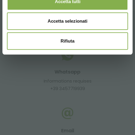
Accetta tutti
Accetta selezionati
CONTACTS
Rifiuta
Whatsapp
Informations requises
+39 3457719939
Email