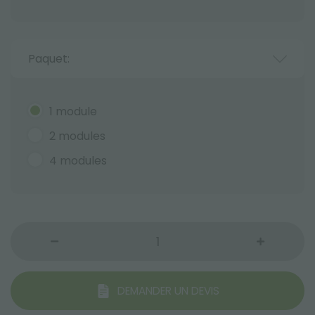
Paquet:
1 module
2 modules
4 modules
DEMANDER UN DEVIS