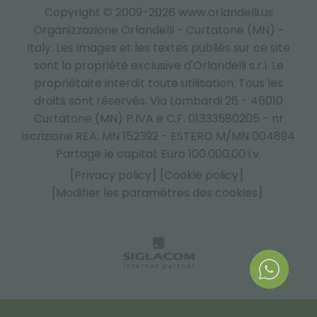
Copyright © 2009-2026 www.orlandelli.us
Organizzazione Orlandelli - Curtatone (MN) -
Italy.
Les images et les textes publiés sur ce site
sont la propriété exclusive d'Orlandelli s.r.l. Le
propriétaire interdit toute utilisation. Tous les
droits sont réservés. Via Lombardi 26 - 46010
Curtatone (MN) P.IVA e C.F. 01333580205 - nr
iscrizione REA: MN 152392 - ESTERO M/MN 004894
Partage le capital: Euro 100.000,00 i.v.
[Privacy policy]
[Cookie policy]
[Modifier les paramètres des cookies]