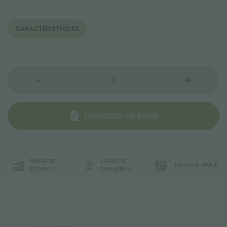
CARACTÉRISTIQUES
DEMANDER UN DEVIS
PAIEMENT
GARANTIE
LIVRAISON FIABLE
SÉCURISÉ
ORLANDELLI