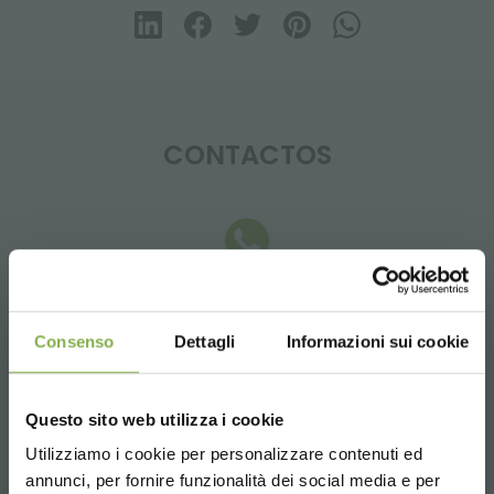
CONTACTOS
Whatsapp
Información requerida
Consenso
Dettagli
Informazioni sui cookie
+39 3457719939
Questo sito web utilizza i cookie
Utilizziamo i cookie per personalizzare contenuti ed
annunci, per fornire funzionalità dei social media e per