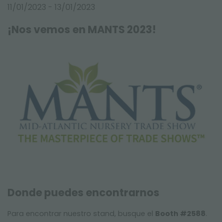
FERIAS Y EVENTOS
11/01/2023 - 13/01/2023
¡Nos vemos en MANTS 2023!
Donde puedes encontrarnos
Para encontrar nuestro stand, busque el
Booth #2588
.