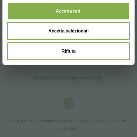
Accetta tutti
Accetta selezionati
Más de 40 años de experiencia
Rifiuta
Productos listos para entrega
Proyectos a medida para áreas de venta de plantas
y flores.