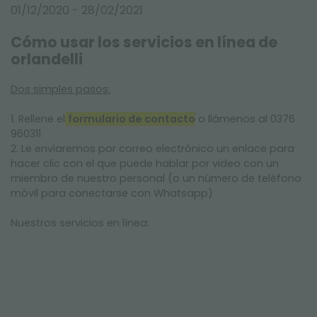
FERIAS Y EVENTOS
01/12/2020 - 28/02/2021
Cómo usar los servicios en línea de
orlandelli
Dos simples pasos:
1. Rellene el
formulario de contacto
o llámenos al 0376
960311
2. Le enviaremos por correo electrónico un enlace para
hacer clic con el que puede hablar por video con un
miembro de nuestro personal (o un número de teléfono
móvil para conectarse con Whatsapp)
Nuestros servicios en línea: