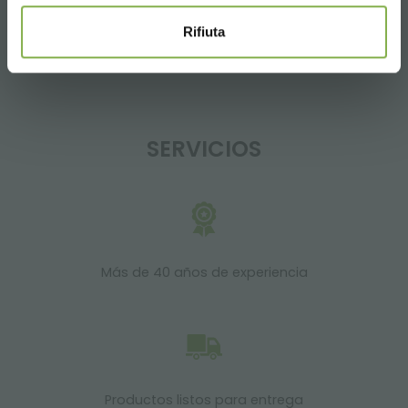
08:30 - 13:00
14:00 - 18:30
Rifiuta
+39 0376 960311
SERVICIOS
Más de 40 años de experiencia
Productos listos para entrega