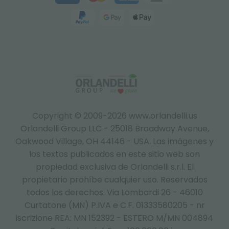
Copyright © 2009-2026 www.orlandelli.us
Orlandelli Group LLC - 25018 Broadway Avenue,
Oakwood Village, OH 44146 - USA.
Las imágenes y
los textos publicados en este sitio web son
propiedad exclusiva de Orlandelli s.r.l. El
propietario prohíbe cualquier uso. Reservados
todos los derechos. Via Lombardi 26 - 46010
Curtatone (MN) P.IVA e C.F. 01333580205 - nr
iscrizione REA: MN 152392 - ESTERO M/MN 004894