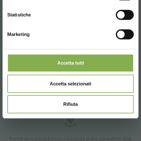
CONTINUE
Statistiche
Marketing
Productos listos para entrega
Accetta tutti
Accetta selezionati
Proyectos a medida para áreas de venta de plantas
y flores.
Rifiuta
Ponte en contacto con nosotros para concertar una