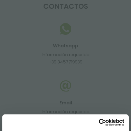
CONTACTOS
Whatsapp
Información requerida
+39 3457719939
Email
Información requerida
info@orlandelli.it