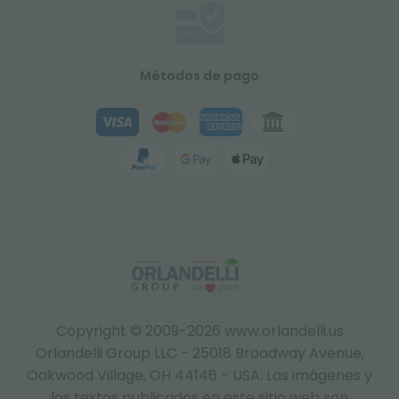
Métodos de pago
Copyright © 2009-2026 www.orlandelli.us
Orlandelli Group LLC - 25018 Broadway Avenue,
Oakwood Village, OH 44146 - USA.
Las imágenes y
los textos publicados en este sitio web son