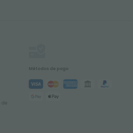
Métodos de pago
a de