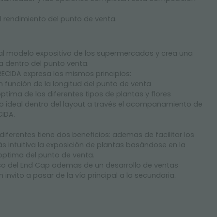
 rendimiento del punto de venta.
nal modelo expositivo de los supermercados y crea una
a dentro del punto venta.
CIDA expresa los mismos principios:
 función de la longitud del punto de venta
ptima de los diferentes tipos de plantas y flores
ido ideal dentro del layout a través el acompañamiento de
IDA.
diferentes tiene dos beneficios: ademas de facilitar los
 intuitiva la exposición de plantas basándose en la
 optima del punto de venta.
 del End Cap ademas de un desarrollo de ventas
invito a pasar de la vía principal a la secundaria.