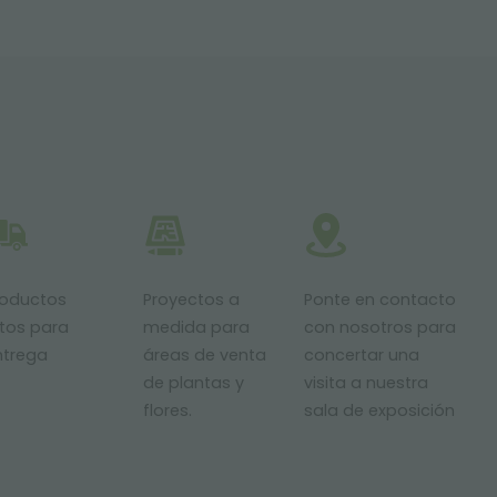
roductos
Proyectos a
Ponte en contacto
stos para
medida para
con nosotros para
ntrega
áreas de venta
concertar una
de plantas y
visita a nuestra
flores.
sala de exposición