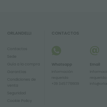
ORLANDELLI
CONTACTOS
Contactos
Sede
Guía a la compra
Whatsapp
Email
Garantías
Información
Informac
requerida
requerida
Condiciones de
+39 3457719939
info@orlan
venta
Seguridad
Cookie Policy