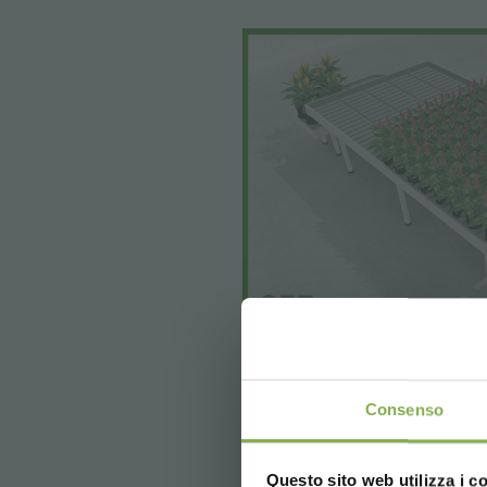
Consenso
Questo sito web utilizza i c