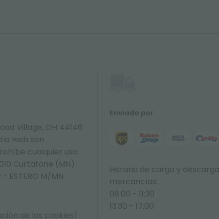
Enviado por
ood Village, OH 44146
itio web son
prohíbe cualquier uso.
6010 Curtatone (MN)
Horario de carga y descarg
392 - ESTERO M/MN
mercancías:
08:00 - 11:30
13:30 - 17:00
ción de las cookies]