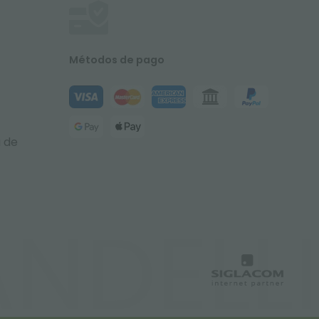
Métodos de pago
a de