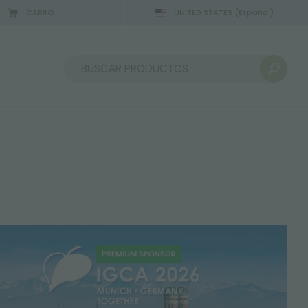
CARRO
UNITED STATES
(Español)
2/08/2026
Ordenar por: