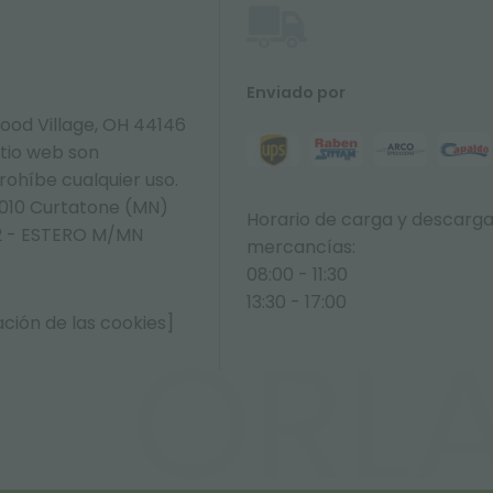
Enviado por
ood Village, OH 44146
itio web son
prohíbe cualquier uso.
6010 Curtatone (MN)
Horario de carga y descarg
392 - ESTERO M/MN
mercancías:
08:00 - 11:30
13:30 - 17:00
ción de las cookies]