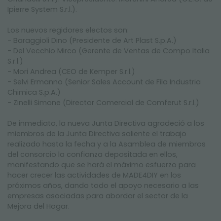
Ipierre System S.r.l.).
Los nuevos regidores electos son:
- Baraggioli Dino (Presidente de Art Plast S.p.A.)
- Del Vecchio Mirco (Gerente de Ventas de Compo Italia
S.r.l.)
- Mori Andrea (CEO de Kemper S.r.l.)
- Selvi Ermanno (Senior Sales Account de Fila Industria
Chimica S.p.A.)
- Zinelli Simone (Director Comercial de Comferut S.r.l.)
De inmediato, la nueva Junta Directiva agradeció a los
miembros de la Junta Directiva saliente el trabajo
realizado hasta la fecha y a la Asamblea de miembros
del consorcio la confianza depositada en ellos,
manifestando que se hará el máximo esfuerzo para
hacer crecer las actividades de MADE4DIY en los
próximos años, dando todo el apoyo necesario a las
empresas asociadas para abordar el sector de la
Mejora del Hogar.