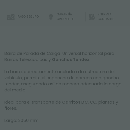
GARANTÍA
ENTREGA
PAGO SEGURO
ORLANDELLI
CONFIABLE
Barra de Parada de Carga Universal horizontal para
Barras Telescópicas y
Ganchos Tendex
.
La barra, correctamente anclada a la estructura del
vehículo, permite el enganche de correas con gancho
tendex, asegurando así de manera adecuada la carga
del medio.
Ideal para el transporte de
Carritos DC
, CC, plantas y
flores.
Largo: 3050 mm